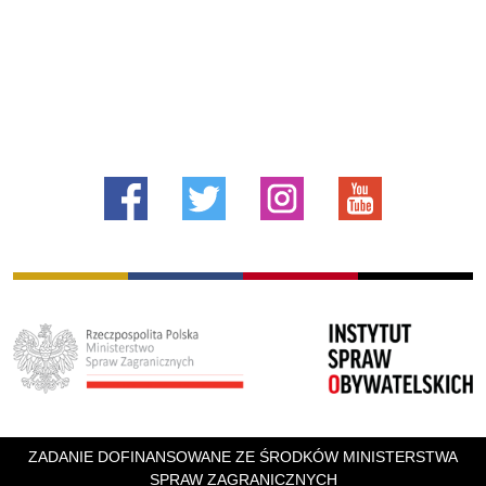
ZADANIE DOFINANSOWANE ZE ŚRODKÓW MINISTERSTWA
SPRAW ZAGRANICZNYCH