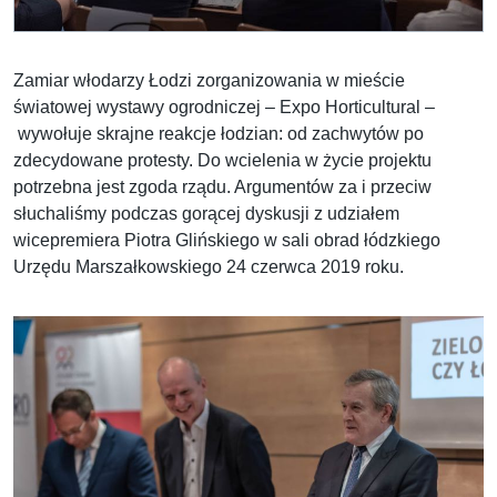
Zamiar włodarzy Łodzi zorganizowania w mieście
światowej wystawy ogrodniczej – Expo Horticultural –
wywołuje skrajne reakcje łodzian: od zachwytów po
zdecydowane protesty. Do wcielenia w życie projektu
potrzebna jest zgoda rządu. Argumentów za i przeciw
słuchaliśmy podczas gorącej dyskusji z udziałem
wicepremiera Piotra Glińskiego w sali obrad łódzkiego
Urzędu Marszałkowskiego 24 czerwca 2019 roku.