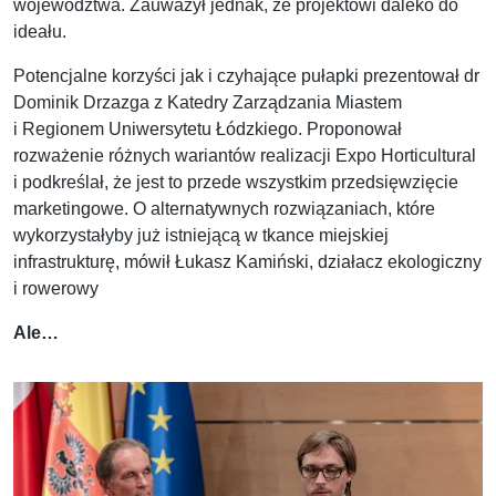
województwa. Zauważył jednak, że projektowi daleko do
ideału.
Potencjalne korzyści jak i czyhające pułapki prezentował dr
Dominik Drzazga z Katedry Zarządzania Miastem
i Regionem Uniwersytetu Łódzkiego. Proponował
rozważenie różnych wariantów realizacji Expo Horticultural
i podkreślał, że jest to przede wszystkim przedsięwzięcie
marketingowe. O alternatywnych rozwiązaniach, które
wykorzystałyby już istniejącą w tkance miejskiej
infrastrukturę, mówił Łukasz Kamiński, działacz ekologiczny
i rowerowy
Ale…