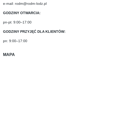
e-mail: rodm@rodm-lodz.pl
GODZINY OTWARCIA:
pn-pt: 9:00–17:00
GODZINY PRZYJĘĆ DLA KLIENTÓW:
pn: 9:00–17:00
MAPA