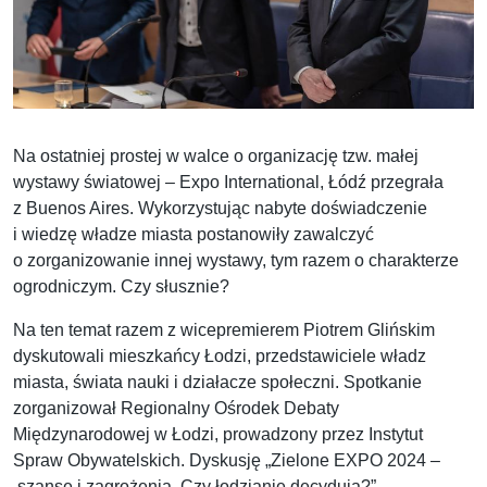
Na ostatniej prostej w walce o organizację tzw. małej
wystawy światowej – Expo International, Łódź przegrała
z Buenos Aires. Wykorzystując nabyte doświadczenie
i wiedzę władze miasta postanowiły zawalczyć
o zorganizowanie innej wystawy, tym razem o charakterze
ogrodniczym. Czy słusznie?
Na ten temat razem z wicepremierem Piotrem Glińskim
dyskutowali mieszkańcy Łodzi, przedstawiciele władz
miasta, świata nauki i działacze społeczni. Spotkanie
zorganizował Regionalny Ośrodek Debaty
Międzynarodowej w Łodzi, prowadzony przez Instytut
Spraw Obywatelskich. Dyskusję „Zielone EXPO 2024 –
szanse i zagrożenia. Czy łodzianie decydują?”