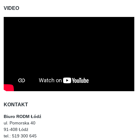
VIDEO
KONTAKT
Biuro RODM Łódź
ul. Pomorska 40
91-408 Łódź
tel.: 519 300 645