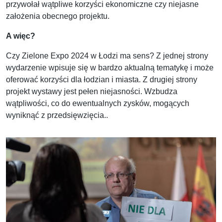
przywołał wątpliwe korzyści ekonomiczne czy niejasne
założenia obecnego projektu.
A więc?
Czy Zielone Expo 2024 w Łodzi ma sens? Z jednej strony
wydarzenie wpisuje się w bardzo aktualną tematykę i może
oferować korzyści dla łodzian i miasta. Z drugiej strony
projekt wystawy jest pełen niejasności. Wzbudza
wątpliwości, co do ewentualnych zysków, mogących
wyniknąć z przedsięwzięcia..