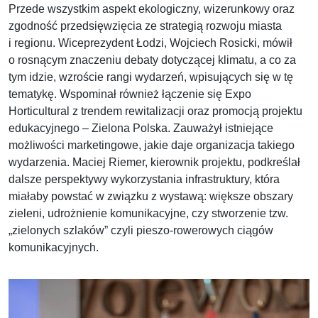
Przede wszystkim aspekt ekologiczny, wizerunkowy oraz
zgodność przedsięwzięcia ze strategią rozwoju miasta
i regionu. Wiceprezydent Łodzi, Wojciech Rosicki, mówił
o rosnącym znaczeniu debaty dotyczącej klimatu, a co za
tym idzie, wzroście rangi wydarzeń, wpisujących się w tę
tematykę. Wspominał również łączenie się Expo
Horticultural z trendem rewitalizacji oraz promocją projektu
edukacyjnego – Zielona Polska. Zauważył istniejące
możliwości marketingowe, jakie daje organizacja takiego
wydarzenia. Maciej Riemer, kierownik projektu, podkreślał
dalsze perspektywy wykorzystania infrastruktury, która
miałaby powstać w związku z wystawą: większe obszary
zieleni, udrożnienie komunikacyjne, czy stworzenie tzw.
„zielonych szlaków” czyli pieszo-rowerowych ciągów
komunikacyjnych.