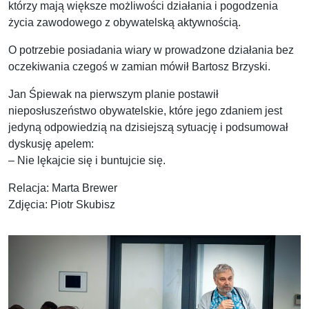
którzy mają większe możliwości działania i pogodzenia
życia zawodowego z obywatelską aktywnością.
O potrzebie posiadania wiary w prowadzone działania bez
oczekiwania czegoś w zamian mówił Bartosz Brzyski.
Jan Śpiewak na pierwszym planie postawił
nieposłuszeństwo obywatelskie, które jego zdaniem jest
jedyną odpowiedzią na dzisiejszą sytuację i podsumował
dyskusję apelem:
– Nie lękajcie się i buntujcie się.
Relacja: Marta Brewer
Zdjęcia: Piotr Skubisz