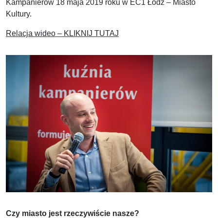
Kampanierów 18 maja 2019 roku w EC1 Łódź – Miasto
Kultury.
Relacja wideo – KLIKNIJ TUTAJ
Czy miasto jest rzeczywiście nasze?