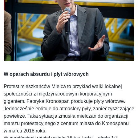
W oparach absurdu i płyt wiórowych
Protest mieszkańców Mielca to przykład walki lokalnej
społeczności z międzynarodowym korporacyjnym
gigantem. Fabryka Kronospan produkuje płyty wiórowe.
Jednocześnie emituje do atmosfery pyły, zanieczyszczające
powietrze. Taka sytuacja zmusiła mielczan do organizacji
marszu protestacyjnego z centrum miasta do Kronospanu
w marcu 2018 roku.