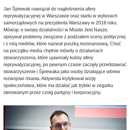
Jan Śpiewak nawiązał do nagłośnienia afery
reprywatyzacyjnej w Warszawie oraz startu w wyborach
samorządowych na prezydenta Warszawy w 2018 roku.
Mówiąc o swojej działalności w Miasto Jest Nasze,
opisywał problemy związane z podziałem sceny politycznej
i z rolą mediów, które nazwał puszką rezonansową. Choć
na początku media chętnie mówiły o działaniach
stowarzyszenia, które ujawniały kulisy afery
reprywatyzacyjnej, po pewnym czasie zaczęły przedstawiać
stowarzyszenie i Śpiewaka jako osoby działające wbrew
rozwojowi miasta. Aktywista krytykował wizję
społeczeństwa, które ma działać jak trybiki w zegarku
sterowanym przez czołg partyjny i korporacyjny.