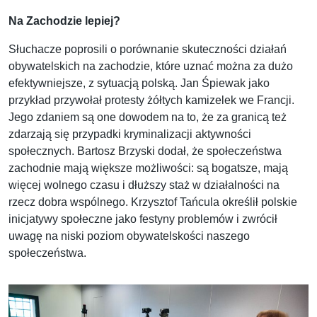
Na Zachodzie lepiej?
Słuchacze poprosili o porównanie skuteczności działań
obywatelskich na zachodzie, które uznać można za dużo
efektywniejsze, z sytuacją polską. Jan Śpiewak jako
przykład przywołał protesty żółtych kamizelek we Francji.
Jego zdaniem są one dowodem na to, że za granicą też
zdarzają się przypadki kryminalizacji aktywności
społecznych. Bartosz Brzyski dodał, że społeczeństwa
zachodnie mają większe możliwości: są bogatsze, mają
więcej wolnego czasu i dłuższy staż w działalności na
rzecz dobra wspólnego. Krzysztof Tańcula określił polskie
inicjatywy społeczne jako festyny problemów i zwrócił
uwagę na niski poziom obywatelskości naszego
społeczeństwa.