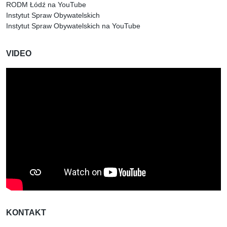
RODM Łódź na YouTube
Instytut Spraw Obywatelskich
Instytut Spraw Obywatelskich na YouTube
VIDEO
KONTAKT