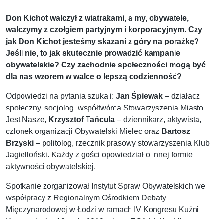
Don Kichot walczył z wiatrakami, a my, obywatele,
walczymy z czołgiem partyjnym i korporacyjnym. Czy
jak Don Kichot jesteśmy skazani z góry na porażkę?
Jeśli nie, to jak skutecznie prowadzić kampanie
obywatelskie? Czy zachodnie społeczności mogą być
dla nas wzorem w walce o lepszą codzienność?
Odpowiedzi na pytania szukali:
Jan Śpiewak
– działacz
społeczny, socjolog, współtwórca Stowarzyszenia Miasto
Jest Nasze,
Krzysztof Tańcula
– dziennikarz, aktywista,
członek organizacji Obywatelski Mielec oraz
Bartosz
Brzyski
– politolog, rzecznik prasowy stowarzyszenia Klub
Jagielloński. Każdy z gości opowiedział o innej formie
aktywności obywatelskiej.
Spotkanie zorganizował Instytut Spraw Obywatelskich we
współpracy z Regionalnym Ośrodkiem Debaty
Międzynarodowej w Łodzi w ramach IV Kongresu Kuźni