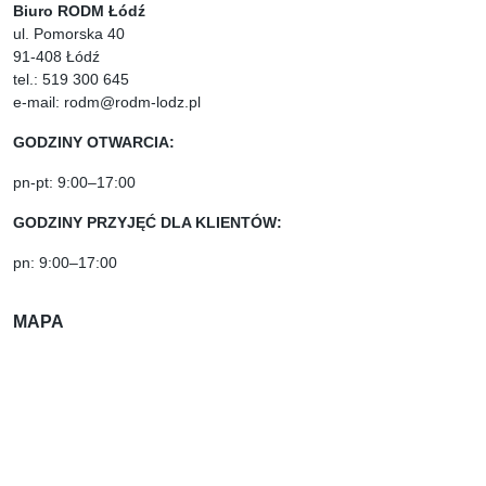
Biuro RODM Łódź
ul. Pomorska 40
91-408 Łódź
tel.: 519 300 645
e-mail: rodm@rodm-lodz.pl
GODZINY OTWARCIA:
pn-pt: 9:00–17:00
GODZINY PRZYJĘĆ DLA KLIENTÓW:
pn: 9:00–17:00
MAPA