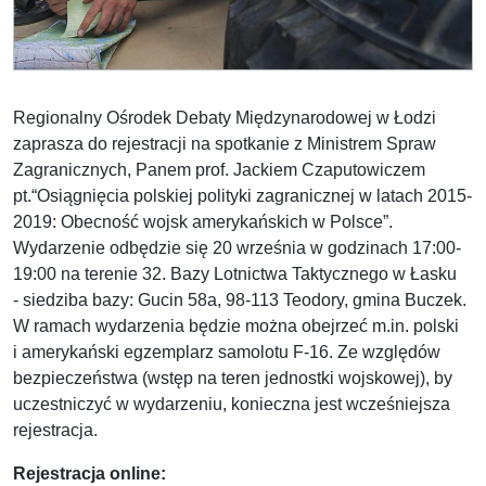
Regionalny Ośrodek Debaty Międzynarodowej w Łodzi
zaprasza do rejestracji na spotkanie z Ministrem Spraw
Zagranicznych, Panem prof. Jackiem Czaputowiczem
pt.“Osiągnięcia polskiej polityki zagranicznej w latach 2015-
2019: Obecność wojsk amerykańskich w Polsce”.
Wydarzenie odbędzie się 20 września w godzinach 17:00-
19:00 na terenie 32. Bazy Lotnictwa Taktycznego w Łasku
- siedziba bazy: Gucin 58a, 98-113 Teodory, gmina Buczek.
W ramach wydarzenia będzie można obejrzeć m.in. polski
i amerykański egzemplarz samolotu F-16. Ze względów
bezpieczeństwa (wstęp na teren jednostki wojskowej), by
uczestniczyć w wydarzeniu, konieczna jest wcześniejsza
rejestracja.
Rejestracja online: