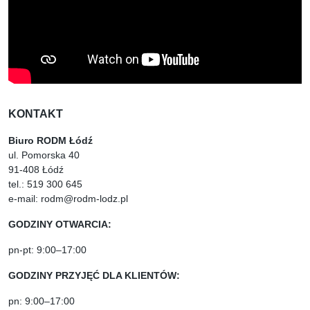
KONTAKT
Biuro RODM Łódź
ul. Pomorska 40
91-408 Łódź
tel.: 519 300 645
e-mail: rodm@rodm-lodz.pl
GODZINY OTWARCIA:
pn-pt: 9:00–17:00
GODZINY PRZYJĘĆ DLA KLIENTÓW:
pn: 9:00–17:00